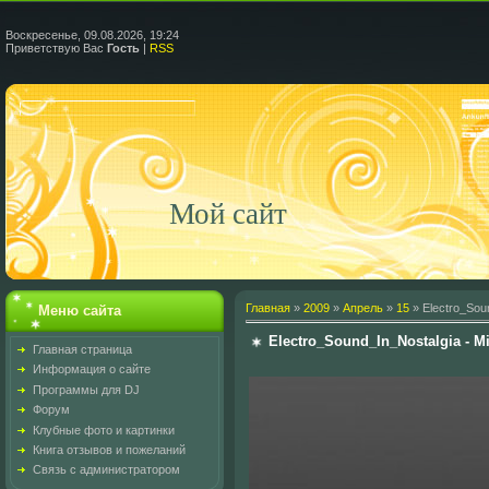
Воскресенье, 09.08.2026, 19:24
Приветствую Вас
Гость
|
RSS
Мой сайт
Главная
»
2009
»
Апрель
»
15
» Electro_Sou
Меню сайта
Electro_Sound_In_Nostalgia - 
Главная страница
Информация о сайте
Программы для DJ
Форум
Клубные фото и картинки
Книга отзывов и пожеланий
Связь с администратором