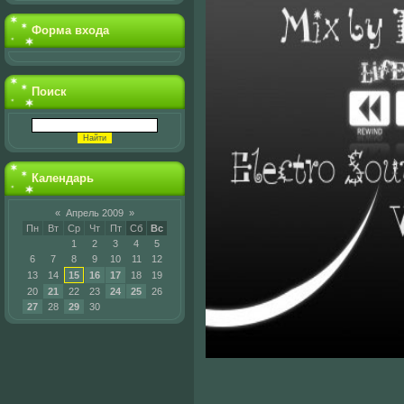
Форма входа
Поиск
Календарь
«
Апрель 2009
»
Пн
Вт
Ср
Чт
Пт
Сб
Вс
1
2
3
4
5
6
7
8
9
10
11
12
13
14
15
16
17
18
19
20
21
22
23
24
25
26
27
28
29
30